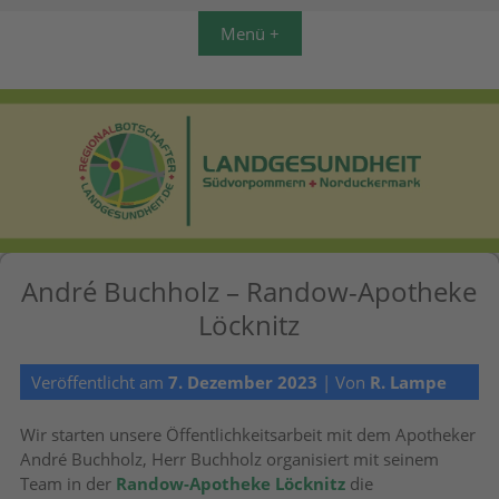
Menü +
André Buchholz – Randow-Apotheke
Löcknitz
Veröffentlicht am
7. Dezember 2023
| Von
R. Lampe
Wir starten unsere Öffentlichkeitsarbeit mit dem Apotheker
André Buchholz, Herr Buchholz organisiert mit seinem
Team in der
Randow-Apotheke Löcknitz
die